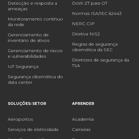
Detecção e resposta a
DoW ZT para OT
ameaças
Normas ISA/IEC 62443
Monitoramento contínuo
NERC CIP
da rede
Diretiva NIS2
Gerenciamento de
inventário de ativos
Regras de segurança
cibernética da SEC
Gerenciamento de riscos
e vulnerabilidades
Diretrizes de segurança da
TSA
IoT Segurança
Segurança cibernética do
data center
SOLUÇÕES: SETOR
APRENDER
Aeroportos
Academia
Serviços de eletricidade
Carreiras