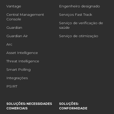
Vantage
Engenheiro designado
Central Management
Serviços Fast Track
Console
Serviço de verificação de
Guardian
saúde
Guardian Air
Serviço de otimização
Arc
Asset Intelligence
Threat Intelligence
Smart Polling
Integrações
PSIRT
SOLUÇÕES: NECESSIDADES
SOLUÇÕES:
COMERCIAIS
CONFORMIDADE