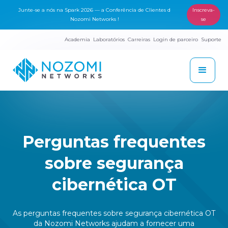
Junte-se a nós na Spark 2026 — a Conferência de Clientes d
Inscreva-
Nozomi Networks !
se
Academia
Laboratórios
Carreiras
Login de parceiro
Suporte
Perguntas frequentes
sobre segurança
cibernética OT
As perguntas frequentes sobre segurança cibernética OT
da Nozomi Networks ajudam a fornecer uma