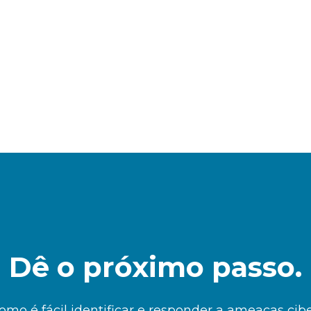
Dê o próximo passo.
mo é fácil identificar e responder a ameaças cib