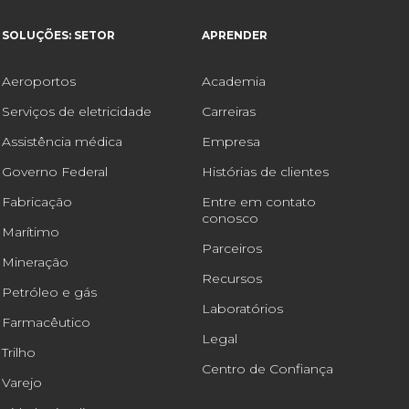
SOLUÇÕES: SETOR
APRENDER
Aeroportos
Academia
Serviços de eletricidade
Carreiras
Assistência médica
Empresa
Governo Federal
Histórias de clientes
Fabricação
Entre em contato
conosco
Marítimo
Parceiros
Mineração
Recursos
Petróleo e gás
Laboratórios
Farmacêutico
Legal
Trilho
Centro de Confiança
Varejo