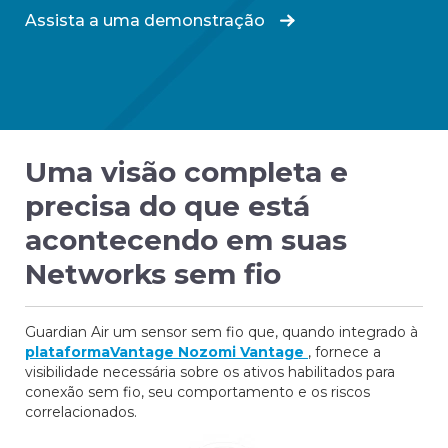
Assista a uma demonstração
Uma visão completa e
precisa do que está
acontecendo em suas
Networks sem fio
Guardian Air um sensor sem fio que, quando integrado à
plataformaVantage Nozomi Vantage
, fornece a
visibilidade necessária sobre os ativos habilitados para
conexão sem fio, seu comportamento e os riscos
correlacionados.