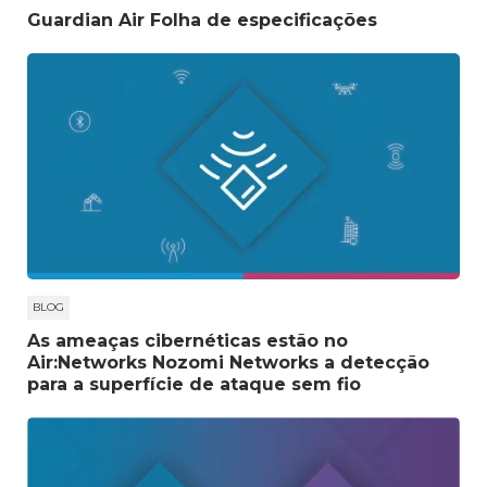
Guardian Air Folha de especificações
BLOG
As ameaças cibernéticas estão no
Air:Networks Nozomi Networks a detecção
para a superfície de ataque sem fio