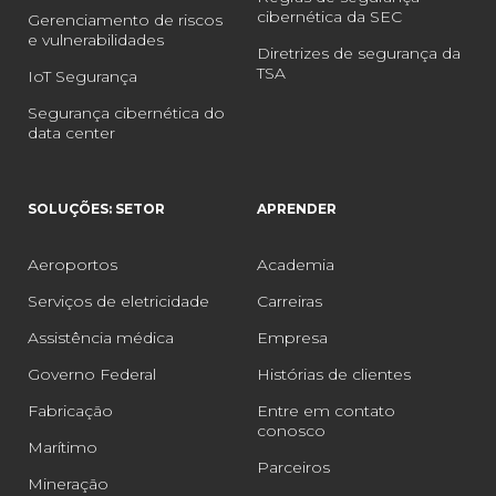
cibernética da SEC
Gerenciamento de riscos
e vulnerabilidades
Diretrizes de segurança da
TSA
IoT Segurança
Segurança cibernética do
data center
SOLUÇÕES: SETOR
APRENDER
Aeroportos
Academia
Serviços de eletricidade
Carreiras
Assistência médica
Empresa
Governo Federal
Histórias de clientes
Fabricação
Entre em contato
conosco
Marítimo
Parceiros
Mineração