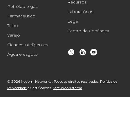
Recursos
Petróleo e gás
Laboratórios
Farmacêutico
Legal
Trilho
Centro de Confiança
Varejo
Cidades inteligentes
Água e esgoto
© 2026 Nozomi Networks . Todos os direitos reservados.
Política de
Privacidade
e Certificações.
Status do sistema
.