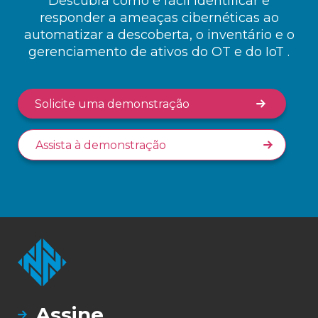
Descubra como é fácil identificar e
responder a ameaças cibernéticas ao
automatizar a descoberta, o inventário e o
gerenciamento de ativos do OT e do IoT .
Solicite uma demonstração
Assista à demonstração
Assine