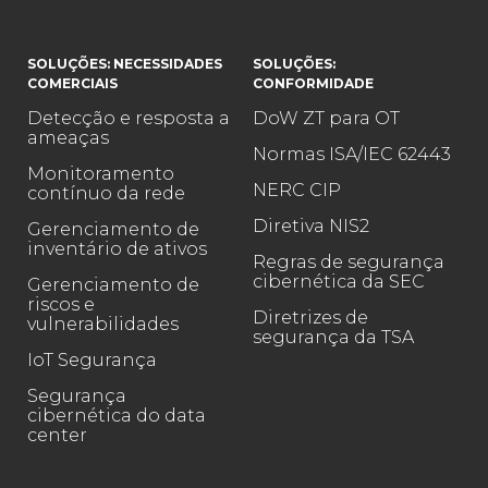
SOLUÇÕES: NECESSIDADES
SOLUÇÕES:
COMERCIAIS
CONFORMIDADE
Detecção e resposta a
DoW ZT para OT
ameaças
Normas ISA/IEC 62443
Monitoramento
NERC CIP
contínuo da rede
Diretiva NIS2
Gerenciamento de
inventário de ativos
Regras de segurança
cibernética da SEC
Gerenciamento de
riscos e
Diretrizes de
vulnerabilidades
segurança da TSA
IoT Segurança
Segurança
cibernética do data
center