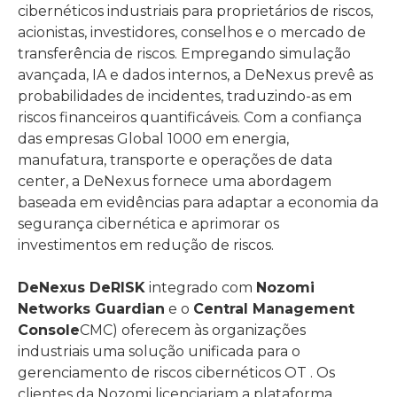
cibernéticos industriais para proprietários de riscos,
acionistas, investidores, conselhos e o mercado de
transferência de riscos. Empregando simulação
avançada, IA e dados internos, a DeNexus prevê as
probabilidades de incidentes, traduzindo-as em
riscos financeiros quantificáveis. Com a confiança
das empresas Global 1000 em energia,
manufatura, transporte e operações de data
center, a DeNexus fornece uma abordagem
baseada em evidências para adaptar a economia da
segurança cibernética e aprimorar os
investimentos em redução de riscos.
DeNexus DeRISK
integrado com
Nozomi
Networks Guardian
e o
Central Management
Console
CMC) oferecem às organizações
industriais uma solução unificada para o
gerenciamento de riscos cibernéticos OT . Os
clientes da Nozomi licenciariam a plataforma