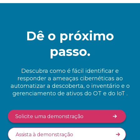
Dê o próximo
passo.
Descubra como é fácil identificar e
responder a ameaças cibernéticas ao
automatizar a descoberta, o inventário e o
gerenciamento de ativos do OT e do IoT .
Solicite uma demonstração
Assista à demonstração