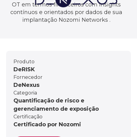
OT em termos financeiros com insights
contínuos e orientados por dados de sua
implantação Nozomi Networks .
Produto
DeRISK
Fornecedor
DeNexus
Categoria
Quantificação de risco e
gerenciamento de exposição
Certificação
Certificado por Nozomi