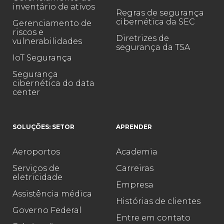
inventário de ativos
Regras de segurança
cibernética da SEC
Gerenciamento de
riscos e
Diretrizes de
vulnerabilidades
segurança da TSA
IoT Segurança
Segurança
cibernética do data
center
SOLUÇÕES: SETOR
APRENDER
Aeroportos
Academia
Serviços de
Carreiras
eletricidade
Empresa
Assistência médica
Histórias de clientes
Governo Federal
Entre em contato