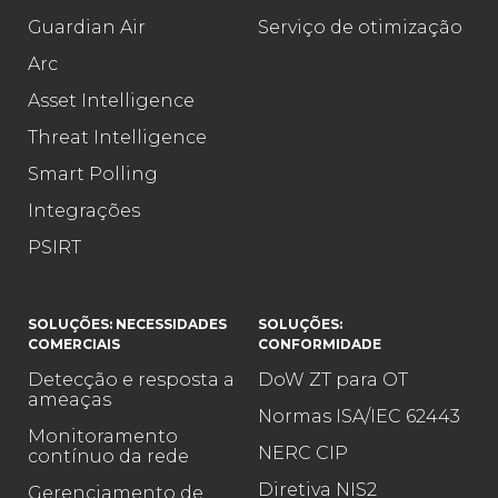
Guardian Air
Serviço de otimização
Arc
Asset Intelligence
Threat Intelligence
Smart Polling
Integrações
PSIRT
SOLUÇÕES: NECESSIDADES
SOLUÇÕES:
COMERCIAIS
CONFORMIDADE
Detecção e resposta a
DoW ZT para OT
ameaças
Normas ISA/IEC 62443
Monitoramento
NERC CIP
contínuo da rede
Diretiva NIS2
Gerenciamento de