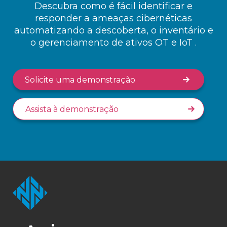
Descubra como é fácil identificar e
responder a ameaças cibernéticas
automatizando a descoberta, o inventário e
o gerenciamento de ativos OT e IoT .
Solicite uma demonstração
Assista à demonstração