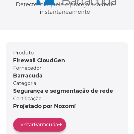
Detecte, bloqueie e proteja sua rede
instantaneamente
Produto
Firewall CloudGen
Fornecedor
Barracuda
Categoria
Segurança e segmentação de rede
Certificação
Projetado por Nozomi
Visitar
Barracuda