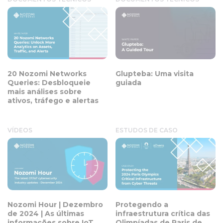
20 Nozomi Networks
Glupteba: Uma visita
Queries: Desbloqueie
guiada
mais análises sobre
ativos, tráfego e alertas
VÍDEOS
ESTUDOS DE CASO
Nozomi Hour | Dezembro
Protegendo a
de 2024 | As últimas
infraestrutura crítica das
informações sobre IoT
Olimpíadas de Paris de