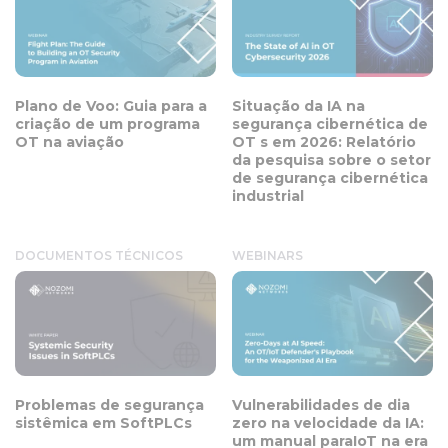
Plano de Voo: Guia para a
Situação da IA na
criação de um programa
segurança cibernética de
OT na aviação
OT s em 2026: Relatório
da pesquisa sobre o setor
de segurança cibernética
industrial
DOCUMENTOS TÉCNICOS
WEBINARS
Problemas de segurança
Vulnerabilidades de dia
sistêmica em SoftPLCs
zero na velocidade da IA:
um manual paraIoT na era