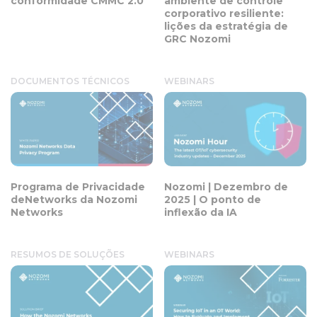
conformidade CMMC 2.0
ambiente de controle
corporativo resiliente:
lições da estratégia de
GRC Nozomi
DOCUMENTOS TÉCNICOS
WEBINARS
Programa de Privacidade
Nozomi | Dezembro de
deNetworks da Nozomi
2025 | O ponto de
Networks
inflexão da IA
RESUMOS DE SOLUÇÕES
WEBINARS