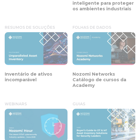
inteligente para proteger
os ambientes industriais
RESUMOS DE SOLUÇÕES
FOLHAS DE DADOS
Inventário de ativos
Nozomi Networks
incomparável
Catálogo de cursos da
Academy
WEBINARS
GUIAS