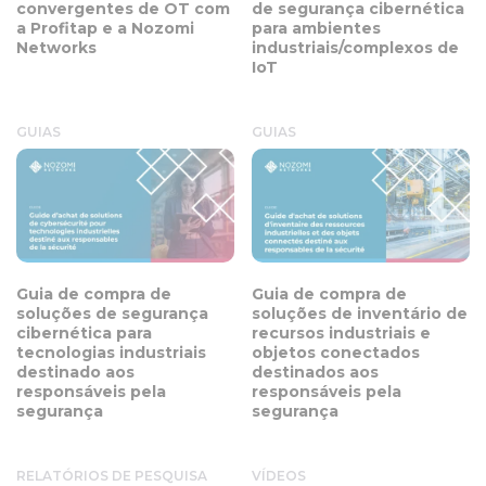
convergentes de OT com
de segurança cibernética
a Profitap e a Nozomi
para ambientes
Networks
industriais/complexos de
IoT
GUIAS
GUIAS
Guia de compra de
Guia de compra de
soluções de segurança
soluções de inventário de
cibernética para
recursos industriais e
tecnologias industriais
objetos conectados
destinado aos
destinados aos
responsáveis pela
responsáveis pela
segurança
segurança
RELATÓRIOS DE PESQUISA
VÍDEOS