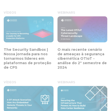
VÍDEOS
WEBINARS
The Security Sandbox |
O mais recente cenário
Nossa jornada para nos
de ameaças à segurança
tornarmos líderes em
cibernética OTIoT -
plataformas de proteção
análise do 2º semestre de
de CPS
2024
VÍDEOS
WEBINARS