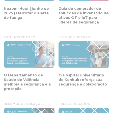
Nozomi Hour | junho de
Guia do comprador de
2025 | Derrotar o alerta
soluções de inventário de
de fadiga
ativos OT e IoT para
líderes de segurança
ESTUDOS DE CASO
ESTUDOS DE CASO
O Departamento de
O Hospital Universitário
Saúde de Valência
de Konkuk reforça sua
melhora a segurança e a
segurança e colaboração
proteção
RESUMOS DE SOLUÇÕES
FOLHAS DE DADOS