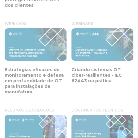
dos clientes
WEBINARS
WEBINARS
Estratégias eficazes de
Criando sistemas OT
monitoramento e defesa
ciber-resilientes - IEC
em profundidade de OT
62443 na prática
para instalações de
manufatura
RESUMOS DE SOLUÇÕES
DOCUMENTOS TÉCNICOS