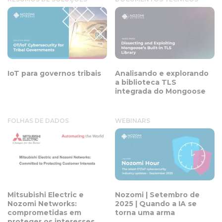
IoT para governos tribais
Analisando e explorando
a biblioteca TLS
integrada do Mongoose
FOLHAS DE DADOS
WEBINARS
Mitsubishi Electric e
Nozomi | Setembro de
Nozomi Networks:
2025 | Quando a IA se
comprometidas em
torna uma arma
proteger os interesses