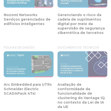
Nozomi Networks
Gerenciando o risco da
Serviços gerenciados de
cadeia de suprimentos
edifícios inteligentes
digital por meio da
supervisão de segurança
cibernética de terceiros
FOLHAS DE DADOS
DOCUMENTOS TÉCNICOS
Arc Embedded para UTRs
Avaliação de
Schneider Electric
conformidade da
SCADAPack 47xi
funcionalidade de
clustering do Vantage IQ
no contexto da Lei de IA
da UE