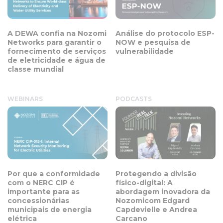
A DEWA confia na Nozomi
Análise do protocolo ESP-
Networks para garantir o
NOW e pesquisa de
fornecimento de serviços
vulnerabilidade
de eletricidade e água de
classe mundial
WEBINARS
PODCASTS
Por que a conformidade
Protegendo a divisão
com o NERC CIP é
físico-digital: A
importante para as
abordagem inovadora da
concessionárias
Nozomicom Edgard
municipais de energia
Capdevielle e Andrea
elétrica
Carcano