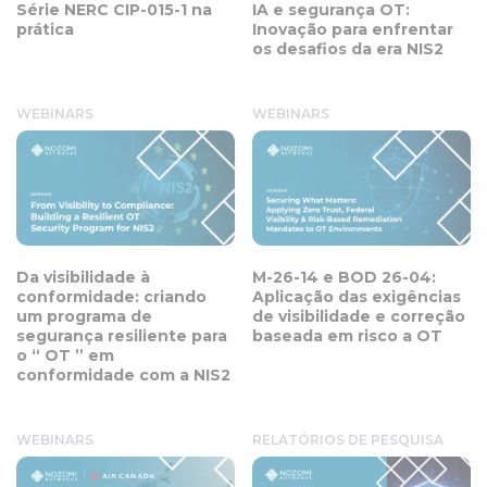
Série NERC CIP-015-1 na
IA e segurança OT:
prática
Inovação para enfrentar
os desafios da era NIS2
WEBINARS
WEBINARS
Da visibilidade à
M-26-14 e BOD 26-04:
conformidade: criando
Aplicação das exigências
um programa de
de visibilidade e correção
segurança resiliente para
baseada em risco a OT
o “ OT ” em
conformidade com a NIS2
WEBINARS
RELATÓRIOS DE PESQUISA