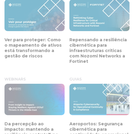
Ver para proteger: Como
Repensando a resiliência
o mapeamento de ativos
cibernética para
está transformando a
infraestruturas críticas
gestão de riscos
com Nozomi Networks a
Fortinet
WEBINARS
GUIAS
Da percepção ao
Aeroportos: Segurança
impacto: mantendo a
cibernética para