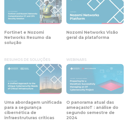
Fortinet e Nozomi
Nozomi Networks Visão
Networks Resumo da
geral da plataforma
solução
RESUMOS DE SOLUÇÕES
WEBINARS
Uma abordagem unificada
O panorama atual das
para a segurança
ameaçasIoT : análise do
cibernética de
segundo semestre de
infraestruturas críticas
2024